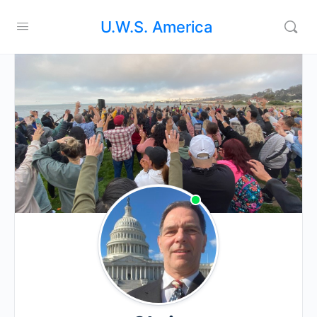
U.W.S. America